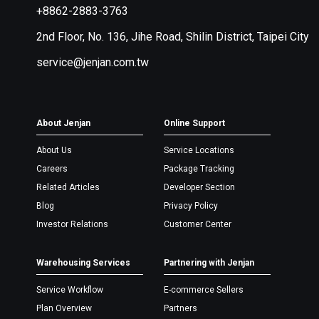
+8862-2883-3763
2nd Floor, No. 136, Jihe Road, Shilin District, Taipei City
service@jenjan.com.tw
About Jenjan
Online Support
About Us
Service Locations
Careers
Package Tracking
Related Articles
Developer Section
Blog
Privacy Policy
Investor Relations
Customer Center
Warehousing Services
Partnering with Jenjan
Service Workflow
E-commerce Sellers
Plan Overview
Partners