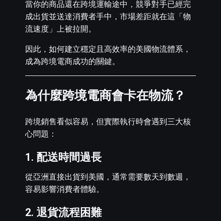
當你的商品還在跨境運輸途中，競爭對手已經完
成出貨並送達消費者手中，市場差距就在這「物
流速度」上被拉開。
因此，如何建立穩定且高效率的美國物流體系，
成為跨境電商成功的關鍵。
為什麼跨境電商會卡在物流？
跨境銷售看似容易，但實際執行時會遇到三大核
心問題：
1. 配送時間過長
從亞洲直接出貨到美國，通常需要數天到數週，
容易影響消費者體驗。
2. 退貨流程困難