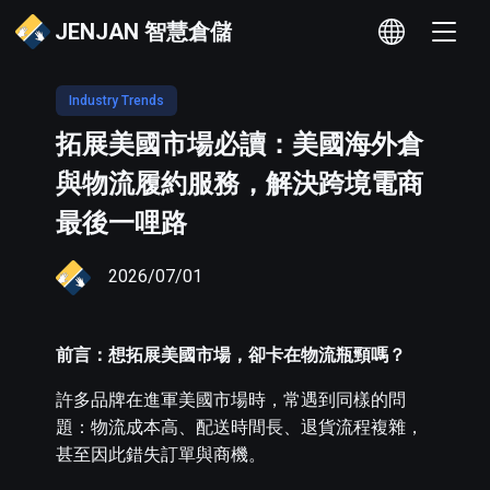
JENJAN 智慧倉儲
Industry Trends
拓展美國市場必讀：美國海外倉
與物流履約服務，解決跨境電商
最後一哩路
2026/07/01
前言：想拓展美國市場，卻卡在物流瓶頸嗎？
許多品牌在進軍美國市場時，常遇到同樣的問
題：物流成本高、配送時間長、退貨流程複雜，
甚至因此錯失訂單與商機。