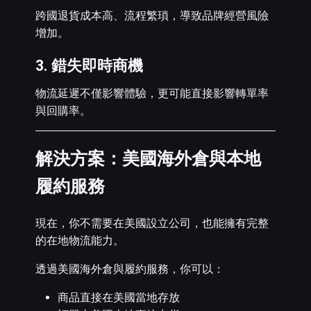
跨國退貨成本高、流程繁瑣，導致品牌經營風險
增加。
3. 錯失即時商機
物流延遲不僅影響體驗，更可能直接影響轉單率
與回購率。
解決方案：美國海外倉與本地
履約服務
現在，你不需要在美國設立公司，也能擁有完整
的在地物流能力。
透過美國海外倉與履約服務，你可以：
商品直接在美國當地存放