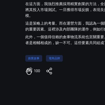
在這方面，我強烈推薦採用精實創業的方法，全
將其投入市場測試。一旦獲得市場反饋，表現良
模。
這是策略上的考量。而在運營方面，我認為一個
的重要因素。這裡涉及內部團隊的運作，例如行
此外，一個值得信賴的倉庫物流系統也至關重要
者是相輔相成的，缺一不可。這些要素共同組成
創業故事
電商品牌
100