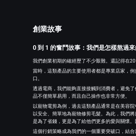
創業故事
0 到 1 的奮鬥故事：我們是怎樣熬過來
我們創業初期的確經歷了不少艱難。還記得在2
當時，這類產品的主要使用者都是專業店家，例
口。
透過電商，我們能夠直接接觸到消費者，避免了
品不僅簡單易用，而且自己操作也非常方便。
以寵物電剪為例，過去這類產品通常是在美容院
以安全、簡單地為寵物修剪毛髮。為此，我們將
是為了省錢，更是為了給他們更多的愛與關懷。
這個行銷策略成為我們的一個重要突破口，結合當時