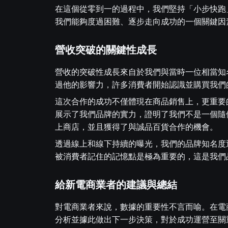
在這個從零到一的過程中，我們堅持「小步快跑
我們能夠度過困難、逐步走向成功的一個關鍵因
營收突破的關鍵性成長
營收的突破性成長來自於我們與當時一位相當知名
過他的影響力，許多消費者開始認識並購買我們
這次合作的成功不僅體現在商品銷售上，更重要
展示了我們品牌的實力，證明了我們不是一個隨
上商店，並且獲得了與誠品百貨合作的機會。
透過線上和線下持續的曝光，我們的品牌知名度
被消費者記住的記憶點是極為重要的，這是我們
給新電商業者的建議與總結
對電商業者來說，數據的重要性不言而喻。在電
分析並據此做出下一步決策，對於成功運營至關