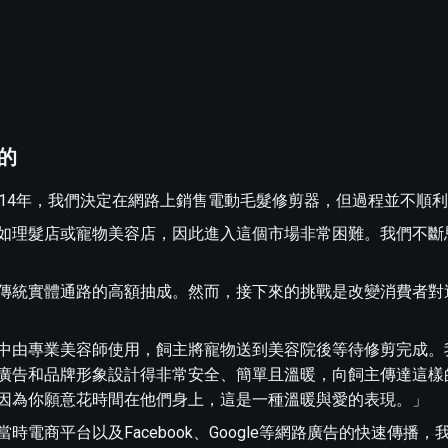
的
014年，我們決定在網路上銷售電動毛髮修剪器，但過程並不順
如理髮店或寵物美容店，因此進入這個市場非常困難。我們不斷
傳統實體通路的高額抽成。然而，接下來的挑戰是改變消費者對
中由專業美容師使用，飼主將寵物送到美容院後等待修剪完成。
廣告和品牌形象設計得非常安全、簡單且溫暖，向飼主傳達這樣
因為你願意花時間在他們身上，這是一種溫暖與愛的表現。」
電商平台以及Facebook、Google等網路廣告的快速傳播