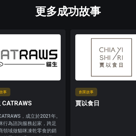
更多成功故事
故事
創業故事
 CATRAWS
賈以食日
ATRAWS，成立於2021年。
咪行為諮詢服務起家，跨足
商領域做貓咪凍乾零食的銷