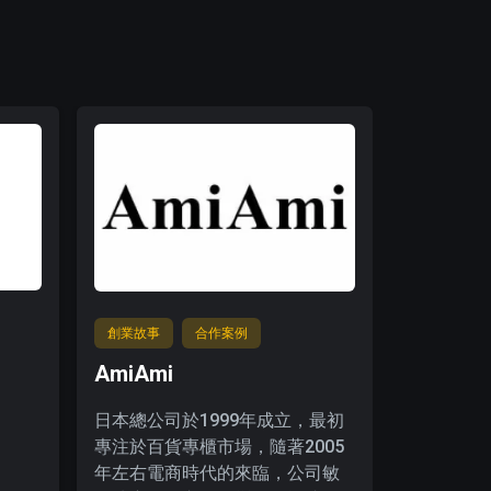
創業故事
合作案例
AmiAmi
日本總公司於1999年成立，最初
專注於百貨專櫃市場，隨著2005
年左右電商時代的來臨，公司敏