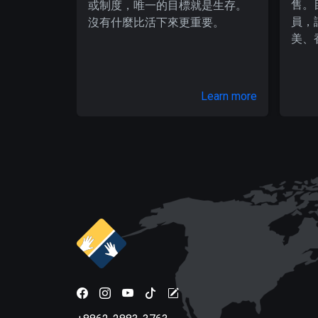
售。
或制度，唯一的目標就是生存。
員，
沒有什麼比活下來更重要。
美、
Learn more