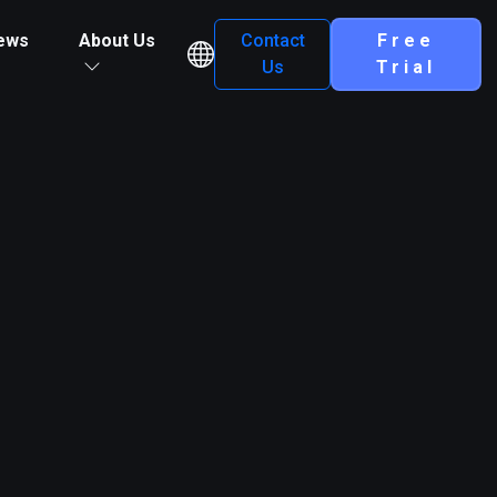
ews
About Us
Contact
Free
Us
Trial