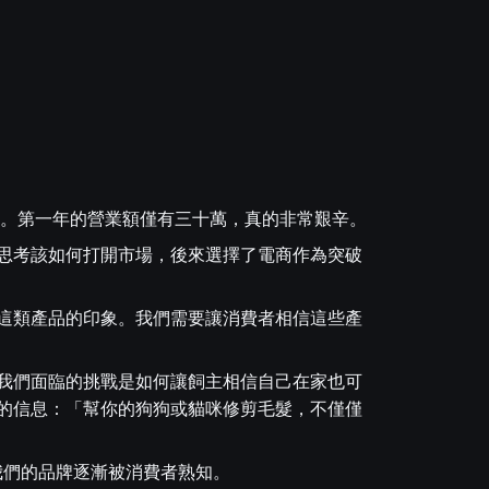
利。第一年的營業額僅有三十萬，真的非常艱辛。
思考該如何打開市場，後來選擇了電商作為突破
這類產品的印象。我們需要讓消費者相信這些產
我們面臨的挑戰是如何讓飼主相信自己在家也可
的信息：「幫你的狗狗或貓咪修剪毛髮，不僅僅
，我們的品牌逐漸被消費者熟知。