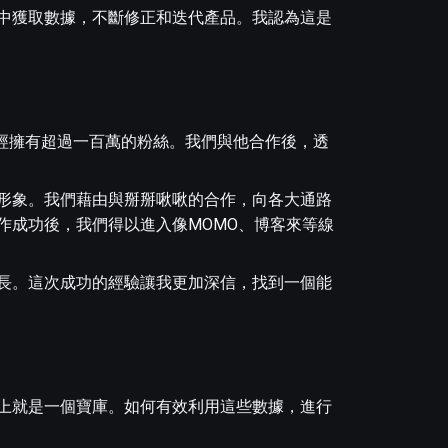
中獲取數據，不斷修正和迭代產品。我認為這是
已經擁有超過一百萬的粉絲。我們與他合作後，透
形象。我們藉由與掰掰啾啾的合作，向各大通路
作成功後，我們得以進入像MOMO、博客來等線
長。這次成功的經驗讓我更加深信，找到一個能
上就是一個寶庫。如何有效利用這些數據，進行