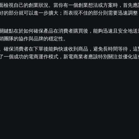
面檢視自己的創業狀況。當你有一個創業想法或方案時，首先應
好的部分就可以進一步擴大；而表現不佳的部分則需要迅速調整
關鍵點在於如何確保產品在消費者購買後，能夠迅速且安全地送
銷團隊的協作與品牌的穩定性。
。確保消費者在下單後能夠快速收到商品，避免長時間等待，這
了一個成功的電商運作模式，新電商業者應該特別關注並優化這