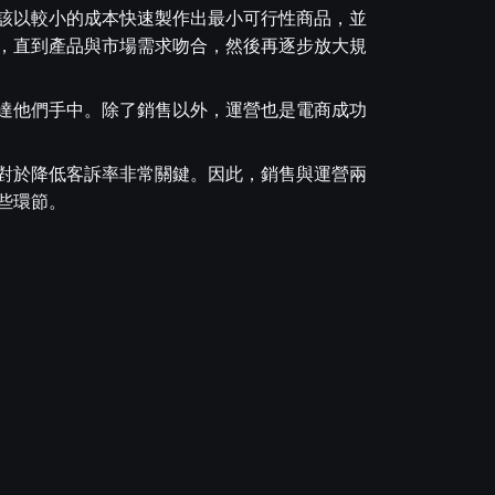
該以較小的成本快速製作出最小可行性商品，並
，直到產品與市場需求吻合，然後再逐步放大規
達他們手中。除了銷售以外，運營也是電商成功
對於降低客訴率非常關鍵。因此，銷售與運營兩
些環節。