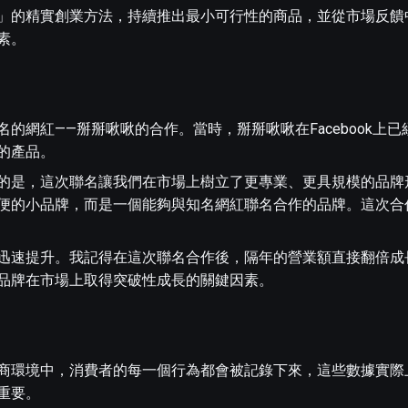
」的精實創業方法，持續推出最小可行性的商品，並從市場反饋
素。
的網紅——掰掰啾啾的合作。當時，掰掰啾啾在Facebook上
的產品。
的是，這次聯名讓我們在市場上樹立了更專業、更具規模的品牌
便的小品牌，而是一個能夠與知名網紅聯名合作的品牌。這次合
迅速提升。我記得在這次聯名合作後，隔年的營業額直接翻倍成
品牌在市場上取得突破性成長的關鍵因素。
商環境中，消費者的每一個行為都會被記錄下來，這些數據實際
重要。