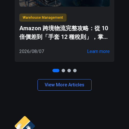
Warehouse Management
W
Amazon 跨境物流完整攻略：從 10
倍價差到「手套 12 種稅則」，掌握
5 大關鍵降低物流成本
2026/08/07
Learn more
20
View More Articles