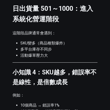
日出貨量 501～1000：進入
系統化營運階段
這階段品牌通常會遇到：
SKU變多（商品種類爆炸）
多平台庫存不同步
活動爆單壓力大
小知識 4：SKU越多，錯誤率不
是線性，是倍數成長
例如：
10個商品 → 錯誤率1%