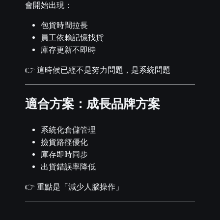
會開始出現：
包貨時間拉長
員工依賴記憶找貨
庫存更新不即時
👉 這時候已經不是努力問題，是系統問題
適合方案：成長品牌方案
系統化倉儲管理
撿貨路徑優化
庫存即時同步
出貨錯誤率降低
👉 重點是「減少人腦操作」