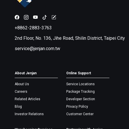
+8862-2883-3763
2nd Floor, No. 136, Jihe Road, Shilin District, Taipei City
service@jenjan.com.tw
About Jenjan
Online Support
About Us
Service Locations
Careers
Package Tracking
Related Articles
Developer Section
Blog
Privacy Policy
Investor Relations
Customer Center