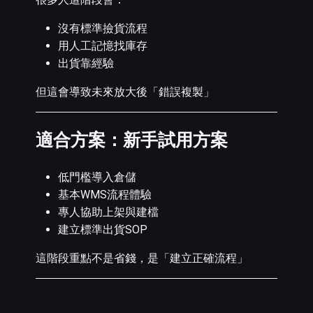
沒有標準撿貨流程
用人工記憶找庫存
出貨靠經驗
但這會導致未來放大後「錯誤複製」
適合方案：新手試用方案
低門檻導入倉儲
基本WMS流程體驗
專人協助上架與建檔
建立標準出貨SOP
這階段重點不是省錢，是「建立正確流程」