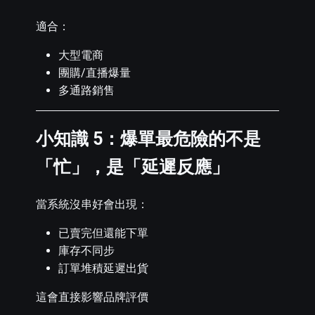
適合：
大型電商
團購/直播爆量
多通路銷售
小知識 5：爆單最危險的不是
「忙」，是「延遲反應」
當系統沒串好會出現：
已賣完但還能下單
庫存不同步
訂單堆積延遲出貨
這會直接影響品牌評價