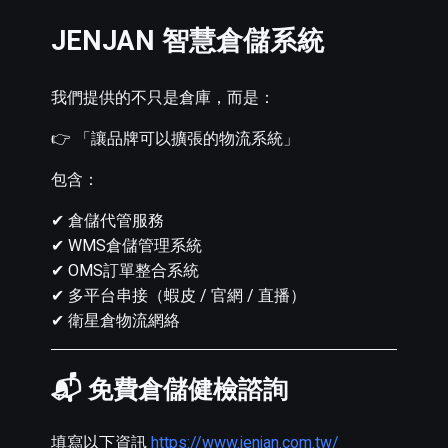
JENJAN 智慧倉儲系統
我們提供的不只是倉庫，而是：
👉 「讓品牌可以擴張的物流系統」
包含：
✔ 倉儲代管服務
✔ WMS倉儲管理系統
✔ OMS訂單整合系統
✔ 多平台串接（蝦皮 / 官網 / 直播）
✔ 衛星倉物流網絡
📬 免費倉儲健檢諮詢
填寫以下資訊
https://www.jenjan.com.tw/