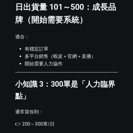
日出貨量 101～500：成長品
牌（開始需要系統）
適合：
有穩定訂單
多平台銷售（蝦皮＋官網＋直播）
開始需要人力協作
小知識 3：300單是「人力臨界
點」
通常當你到：
👉 200～300單/日