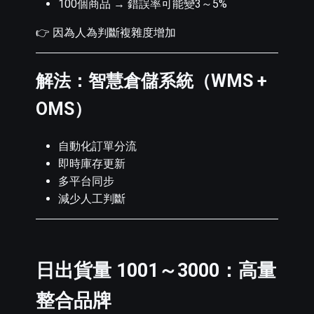
100個商品 → 錯誤率可能變3～5%
👉 因為人為判斷複雜度增加
解法：智慧倉儲系統（WMS +
OMS）
自動化訂單分流
即時庫存更新
多平台同步
減少人工判斷
日出貨量 1001～3000：高量
整合品牌