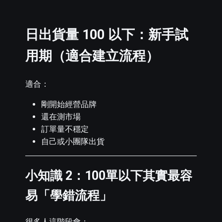
日出貨量 100 以下：新手試
用期（適合建立流程）
適合：
剛開始經營品牌
還在測市場
訂單量不穩定
自己或小團隊出貨
小知識 2：100單以下其實最容
易「學錯流程」
很多人這階段會：