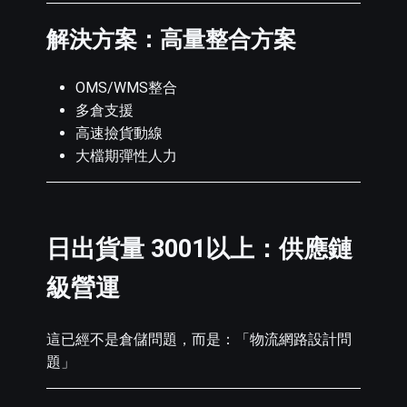
解決方案：高量整合方案
OMS/WMS整合
多倉支援
高速撿貨動線
大檔期彈性人力
日出貨量 3001以上：供應鏈
級營運
這已經不是倉儲問題，而是：「物流網路設計問
題」