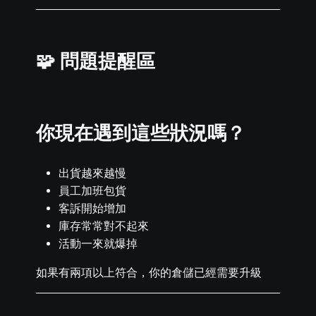
🧩 問題提醒區
你現在遇到這些狀況嗎？
出貨越來越慢
員工加班包貨
客訴開始增加
庫存常常對不起來
活動一來就爆掉
如果有兩項以上符合，你的倉儲已經需要升級