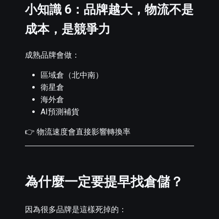
小知識 6：品牌越大，物流不是
成本，是競爭力
成熟品牌會做：
區域倉（北中南）
衛星倉
海外倉
AI預測補貨
👉 物流速度會直接影響轉換率
為什麼一定要提早找倉儲？
因為很多品牌是這樣死掉的：