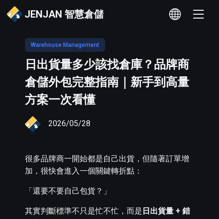
JENJAN 智慧倉儲
Warehouse Management
日出貨量多少該找倉庫？品牌商
倉儲外包完整指南｜新手到高量
方案一次看懂
2026/05/28
很多品牌商一開始都是自己出貨，但隨著訂單增
加，很快會進入一個關鍵轉折點：
「還要不要自己包貨？」
其實判斷標準不只是忙不忙，而是
日出貨量 + 錯